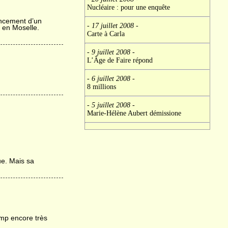
Nucléaire : pour une enquête
lancement d’un
- 17 juillet 2008
-
n en Moselle.
Carte à Carla
- 9 juillet 2008
-
L’Âge de Faire répond
- 6 juillet 2008
-
8 millions
- 5 juillet 2008
-
Marie-Hélène Aubert démissione
e. Mais sa
amp encore très