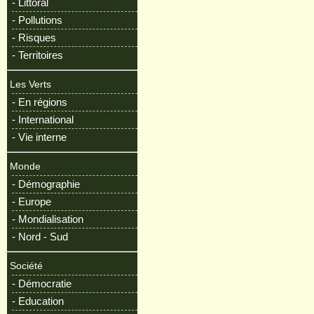
- Littoral
- Pollutions
- Risques
- Territoires
Les Verts
- En régions
- International
- Vie interne
Monde
- Démographie
- Europe
- Mondialisation
- Nord - Sud
Société
- Démocratie
- Education