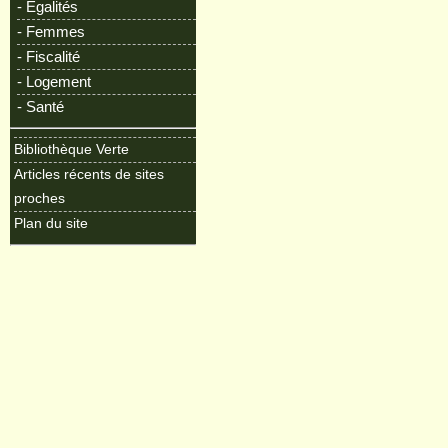
- Egalités
- Femmes
- Fiscalité
- Logement
- Santé
Bibliothèque Verte
Articles récents de sites
proches
Plan du site