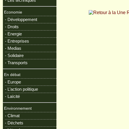
- Les techniques
R
Economie
- Développement
- Droits
- Energie
- Entreprises
- Medias
- Solidaire
- Transports
En débat
- Europe
- L’action politique
- Laïcité
Environnement
- Climat
- Déchets