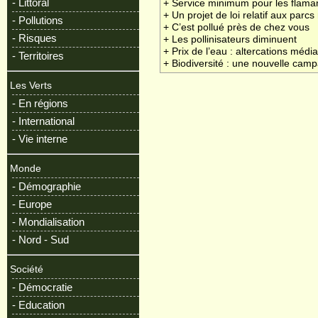
- Littoral
+ Service minimum pour les flama
+ Un projet de loi relatif aux parc
- Pollutions
+ C’est pollué près de chez vous
- Risques
+ Les pollinisateurs diminuent
+ Prix de l’eau : altercations médi
- Territoires
+ Biodiversité : une nouvelle cam
Les Verts
- En régions
- International
- Vie interne
Monde
- Démographie
- Europe
- Mondialisation
- Nord - Sud
Société
- Démocratie
- Education