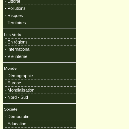
- Littoral
- Pollutions
- Risques
- Territoires
Les Verts
- En régions
- International
- Vie interne
Monde
- Démographie
- Europe
- Mondialisation
- Nord - Sud
Société
- Démocratie
- Education