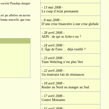
 société Panship chargée
- 13 mai 2008
-
Le coup d’éclat permanent
it pu affréter un navire
 bonne nouvelle que tous
- 8 mai 2008
-
D’une crise financière à une crise globale
- 28 avril 2008
-
ADN : de qui se fiche-t-on ?
- 24 avril 2008
-
L’Âge de Faire ... déjà rouillé ?
- 23 avril 2008
-
Yann Wehrling n’est plus Vert
- 22 avril 2008
-
Un itinéraire fait de résistances
- 18 avril 2008
-
Rouler au Nord ou manger au Sud
- 17 avril 2008
-
Contre Monsanto
- 15 avril 2008
-