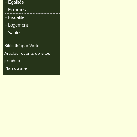
- Egalités
- Femmes
- Fiscalité
- Logement
- Santé
Bibliothèque Verte
Articles récents de sites
proches
Plan du site