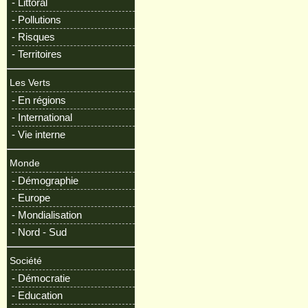
- Littoral
- Pollutions
- Risques
- Territoires
Les Verts
- En régions
- International
- Vie interne
Monde
- Démographie
- Europe
- Mondialisation
- Nord - Sud
Société
- Démocratie
- Education