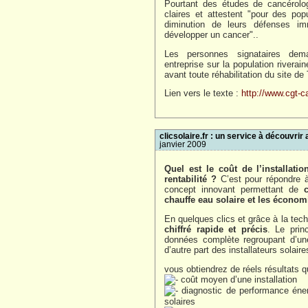
Pourtant des études de cancérolog
claires et attestent "pour des po
diminution de leurs défenses im
développer un cancer"..
Les personnes signataires dema
entreprise sur la population rivera
avant toute réhabilitation du site d
Lien vers le texte :
http://www.cgt-c
clicsolaire.fr : un service à découvrir
janvier 2009
Quel est le coût de l’installati
rentabilité ?
C’est pour répondre à
concept innovant permettant de
chauffe eau solaire et les économi
En quelques clics et grâce à la te
chiffré rapide et précis
. Le prin
données complète regroupant d’une
d’autre part des installateurs solaire
vous obtiendrez de réels résultats qu
coût moyen d’une installation
diagnostic de performance én
solaires