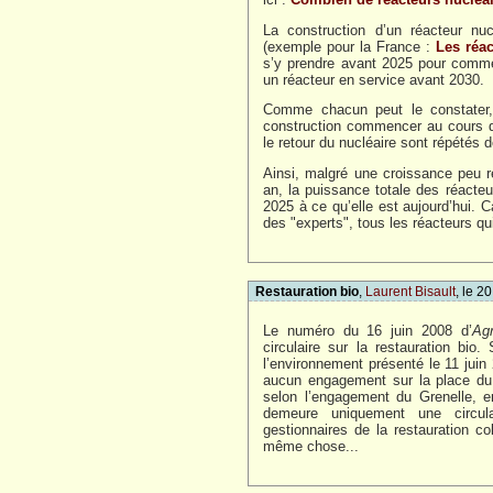
La construction d’un réacteur nu
(exemple pour la France :
Les réac
s’y prendre avant 2025 pour commen
un réacteur en service avant 2030.
Comme chacun peut le constater, 
construction commencer au cours d
le retour du nucléaire sont répété
Ainsi, malgré une croissance peu 
an, la puissance totale des réacteu
2025 à ce qu’elle est aujourd’hui. C
des "experts", tous les réacteurs qui
Restauration bio
,
Laurent Bisault
, le 2
Le numéro du 16 juin 2008 d’
Ag
circulaire sur la restauration bio.
l’environnement présenté le 11 jui
aucun engagement sur la place du b
selon l’engagement du Grenelle, 
demeure uniquement une circula
gestionnaires de la restauration co
même chose...