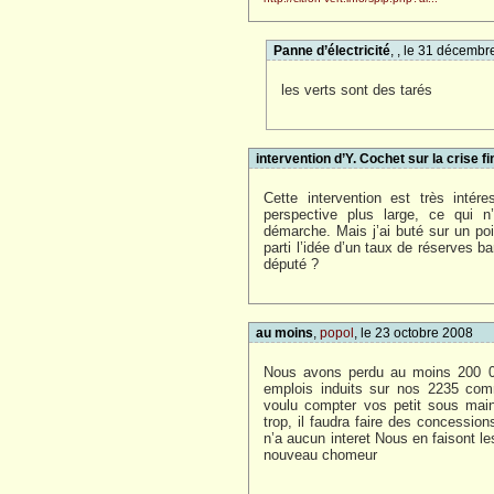
Panne d’électricité
, , le 31 décemb
les verts sont des tarés
intervention d’Y. Cochet sur la crise f
Cette intervention est très intér
perspective plus large, ce qui
démarche. Mais j’ai buté sur un poin
parti l’idée d’un taux de réserves 
député ?
au moins
,
popol
, le 23 octobre 2008
Nous avons perdu au moins 200 000
emplois induits sur nos 2235 com
voulu compter vos petit sous main
trop, il faudra faire des concessions
n’a aucun interet Nous en faisont le
nouveau chomeur