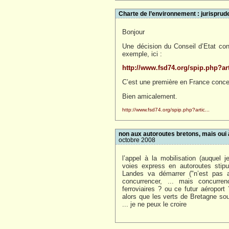
Charte de l’environnement : jurisprud
Bonjour
Une décision du Conseil d’Etat conc
exemple, ici :
http://www.fsd74.org/spip.php?art
C’est une première en France concer
Bien amicalement.
http://www.fsd74.org/spip.php?artic...
non aux autoroutes bretons, mais oui
octobre 2008
l’appel à la mobilisation (auquel
voies express en autoroutes stip
Landes va démarrer ("n’est pas a
concurrencer, ... mais concurr
ferroviaires ? ou ce futur aéroport
alors que les verts de Bretagne sout
... je ne peux le croire