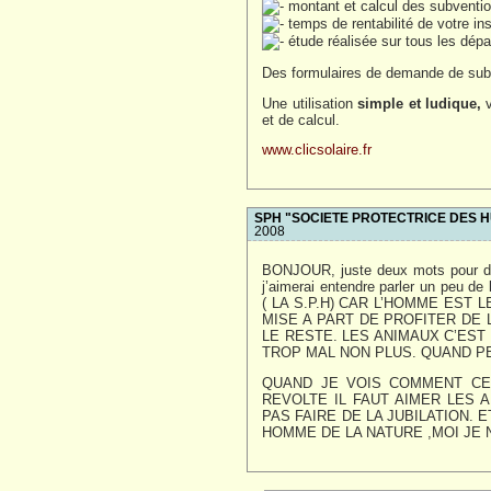
montant et calcul des subventio
temps de rentabilité de votre ins
étude réalisée sur tous les dép
Des formulaires de demande de sub
Une utilisation
simple et ludique,
v
et de calcul.
www.clicsolaire.fr
SPH "SOCIETE PROTECTRICE DES 
2008
BONJOUR, juste deux mots pour dir
j’aimerai entendre parler un peu de 
( LA S.P.H) CAR L’HOMME EST
MISE A PART DE PROFITER DE 
LE RESTE. LES ANIMAUX C’EST
TROP MAL NON PLUS. QUAND P
QUAND JE VOIS COMMENT CE
REVOLTE IL FAUT AIMER LES 
PAS FAIRE DE LA JUBILATION. 
HOMME DE LA NATURE ,MOI JE