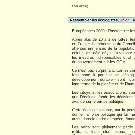
ecoCaching
Rassembler les écologistes
,
Union !
, 
Européennes 2009 : Rassembler les 
Après plus de 20 ans de luttes, l
en France. Le processus du Grenel
attentes immenses de la populatio
celui-ci est déjà déçu. La volonté 
les mesures indispensables et aff
du gouvernement sur les OGM.
Ce n’est pas surprenant. Car les c
fonctionne à partir d’une idéolog
développement durable – sont incom
long terme de la planète et de l’hum
Les citoyens, les associations, so
que l’écologie fonde les décision
avance sur le temps politique.
Cette écologie vivante, par la pensé
donner la force politique qui lui 
aussi dans le cadre européen, fonda
Les Verts sont pleinement partie
militants, leurs élus locaux, leu