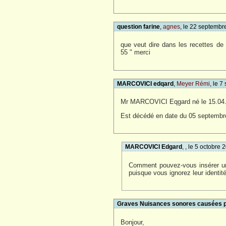
question farine
,
agnes
, le 22 septemb
que veut dire dans les recettes de
55 " merci
MARCOVICI edqard
,
Meyer Rémi
, le 
Mr MARCOVICI Eqgard né le 15.04.
Est décédé en date du 05 septe
MARCOVICI Edgard
, , le 5 octobre
Comment pouvez-vous insérer un 
puisque vous ignorez leur identit
Graves Nuisances sonores causées p
Bonjour,