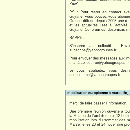
Kaw".
PS : Pour rester en contact avec
Guyane, vous pouvez vous abonner
Groupe diffuse depuis 2005 une à d
et les actualités liées à l’activit
Guyane. Ce forum est désormais mo
RAPPEL :
S’inscrire au collectif : E
subscribe@yahoogroupes.fr
Pour envoyer des messages aux me
mail à
collectif-or@yahoogroupes.fr
.
Si vous souhaitez vous dési
unsubscribe@yahoogroupes.fr
.
mobilisation européenne à marseille
,
merci de faire passer l’information...
Une première réunion ouverte à tou
la Maison de l’architecture, 12 bou
mobilisation lors du sommet des m
Marseille les 23 et 24 novembre pr