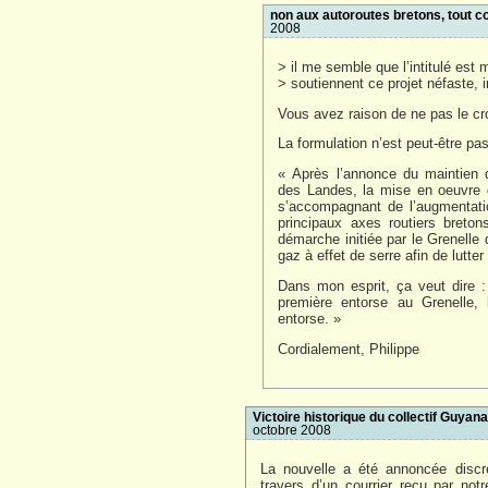
non aux autoroutes bretons, tout
2008
> il me semble que l’intitulé est
> soutiennent ce projet néfaste, in
Vous avez raison de ne pas le cro
La formulation n’est peut-être pas 
« Après l’annonce du maintien
des Landes, la mise en oeuvre 
s’accompagnant de l’augmentati
principaux axes routiers breton
démarche initiée par le Grenelle
gaz à effet de serre afin de lutte
Dans mon esprit, ça veut dire 
première entorse au Grenelle,
entorse. »
Cordialement, Philippe
Victoire historique du collectif Guya
octobre 2008
La nouvelle a été annoncée discrè
travers d’un courrier reçu par no