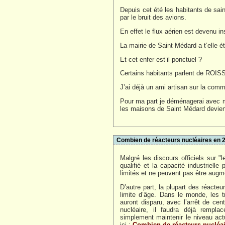
Depuis cet été les habitants de sain
par le bruit des avions.
En effet le flux aérien est devenu i
La mairie de Saint Médard a t’elle
Et cet enfer est’il ponctuel ?
Certains habitants parlent de RO
J’ai déjà un ami artisan sur la co
Pour ma part je déménagerai avec m
les maisons de Saint Médard devien
Combien de réacteurs nucléaires en 
Malgré les discours officiels sur "
qualifié et la capacité industriell
limités et ne peuvent pas être augm
D’autre part, la plupart des réacteu
limite d’âge. Dans le monde, les t
auront disparu, avec l’arrêt de ce
nucléaire, il faudra déjà rempla
simplement maintenir le niveau act
ici :
Combien de réacteurs nucléai